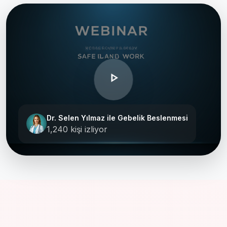
play_arrow
Dr. Selen Yılmaz ile Gebelik Beslenmesi
1,240 kişi izliyor