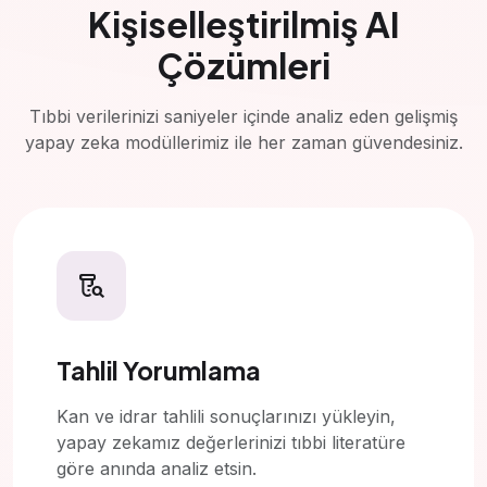
Kişiselleştirilmiş AI
Çözümleri
Tıbbi verilerinizi saniyeler içinde analiz eden gelişmiş
yapay zeka modüllerimiz ile her zaman güvendesiniz.
lab_research
Tahlil Yorumlama
Kan ve idrar tahlili sonuçlarınızı yükleyin,
yapay zekamız değerlerinizi tıbbi literatüre
göre anında analiz etsin.