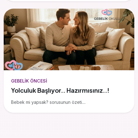
GEBELIK ÖNCESI
Yolculuk Başlıyor.. Hazırmısınız..!
Bebek mi yapsak? sorusunun özeti....