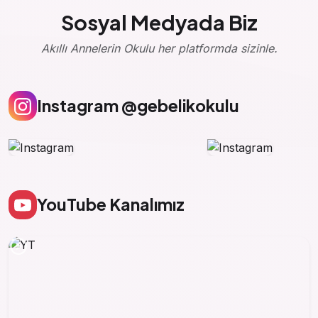
Sosyal Medyada Biz
Akıllı Annelerin Okulu her platformda sizinle.
Instagram @gebelikokulu
YouTube Kanalımız
play_circle