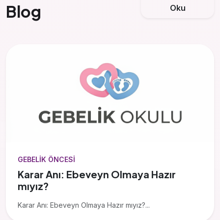
Blog
Oku
GEBELIK ÖNCESI
Karar Anı: Ebeveyn Olmaya Hazır
mıyız?
Karar Anı: Ebeveyn Olmaya Hazır mıyız?...