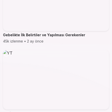
Gebelikte İlk Belirtiler ve Yapılması Gerekenler
45k izlenme • 2 ay önce
play_circle